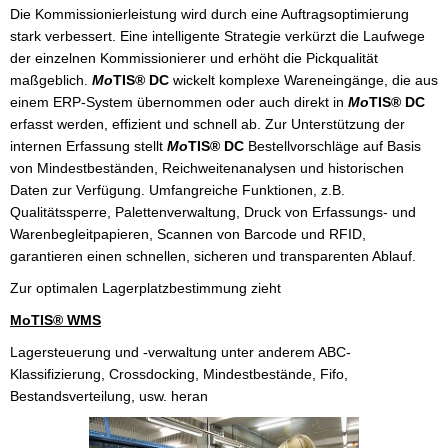
Die Kommissionierleistung wird durch eine Auftragsoptimierung
stark verbessert. Eine intelligente Strategie verkürzt die Laufwege
der einzelnen Kommissionierer und erhöht die Pickqualität
maßgeblich.
Mo
TIS® DC
wickelt komplexe Wareneingänge, die aus
einem ERP-System übernommen oder auch direkt in
Mo
TIS® DC
erfasst werden, effizient und schnell ab. Zur Unterstützung der
internen Erfassung stellt
Mo
TIS® DC
Bestellvorschläge auf Basis
von Mindestbeständen, Reichweitenanalysen und historischen
Daten zur Verfügung. Umfangreiche Funktionen, z.B.
Qualitätssperre, Palettenverwaltung, Druck von Erfassungs- und
Warenbegleitpapieren, Scannen von Barcode und RFID,
garantieren einen schnellen, sicheren und transparenten Ablauf.
Zur optimalen Lagerplatzbestimmung zieht
MoTIS® WMS
Lagersteuerung und -verwaltung unter anderem ABC-
Klassifizierung, Crossdocking, Mindestbestände, Fifo,
Bestandsverteilung, usw. heran