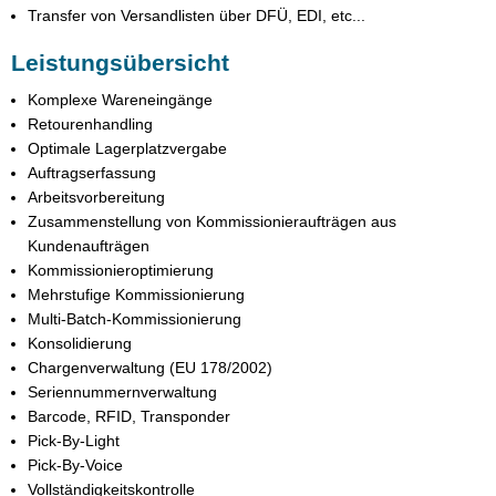
Transfer von Versandlisten über DFÜ, EDI, etc...
Leistungsübersicht
Komplexe Wareneingänge
Retourenhandling
Optimale Lagerplatzvergabe
Auftragserfassung
Arbeitsvorbereitung
Zusammenstellung von Kommissionieraufträgen aus
Kundenaufträgen
Kommissionieroptimierung
Mehrstufige Kommissionierung
Multi-Batch-Kommissionierung
Konsolidierung
Chargenverwaltung (EU 178/2002)
Seriennummernverwaltung
Barcode, RFID, Transponder
Pick-By-Light
Pick-By-Voice
Vollständigkeitskontrolle